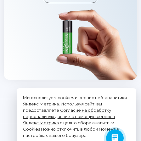
Мы используем cookies и сервис веб-аналитики
Яндекс.Метрика. Используя сайт, вы
предоставляете
Согласие на обработку
персональных данных с помощью сервиса
Яндекс.Метрика
с целью сбора аналитики.
Cookies можно отключить в любой момент в
© "Vixion", 2026. Все права защищены
настройках вашего браузера
ООО «ТРАНСЭЛЕКТРОНИКС»