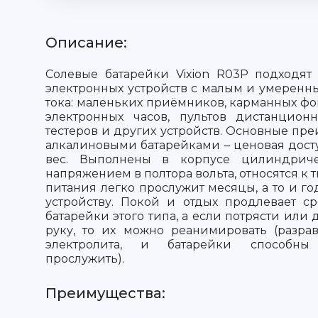
Описание:
Солевые батарейки Vixion R03P подходят
электронных устройств с малым и умерен
тока: маленьких приёмников, карманных фо
электронных часов, пультов дистанционн
тестеров и других устройств. Основные пр
алкалиновыми батарейками – ценовая дост
вес. Выполнены в корпусе цилиндрич
напряжением в полтора вольта, относятся к 
питания легко прослужит месяцы, а то и 
устройству. Покой и отдых продлевает с
батарейки этого типа, а если потрясти или 
руку, то их можно реанимировать (разра
электролита, и батарейки способн
прослужить).
Преимущества: