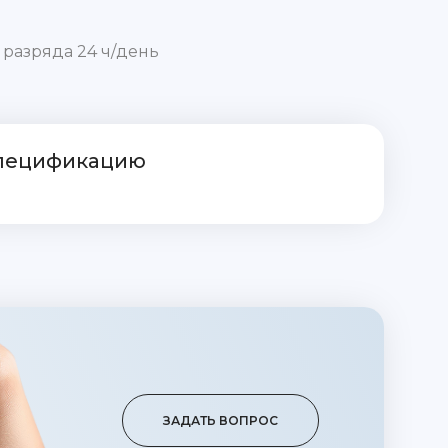
 разряда 24 ч/день
спецификацию
ЗАДАТЬ ВОПРОС