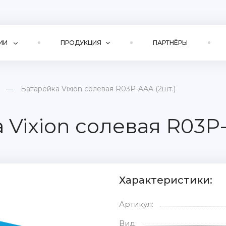
ИИ
ПРОДУКЦИЯ
ПАРТНЁРЫ
Батарейка Vixion солевая R03P-AAA (2шт.)
 Vixion солевая R03P-
Характеристики:
Артикул:
Вид: