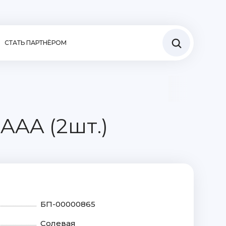
СТАТЬ ПАРТНЁРОМ
AAA (2шт.)
БП-00000865
Солевая