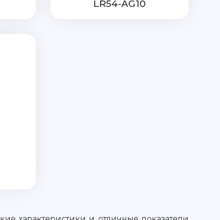
LR54-AG10
ие характеристики и отличные показатели