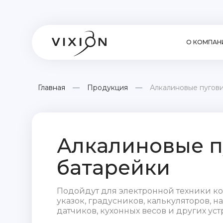
О КОМПАН
Главная
Продукция
Алкалиновые пугов
Алкалиновые 
батарейки
Подойдут для электронной техники ко
указок, градусников, калькуляторов, н
датчиков, кухонных весов и других уст