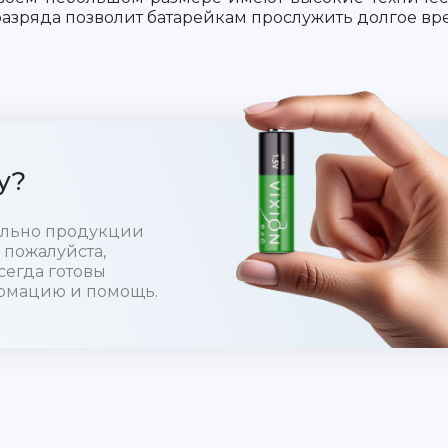
азряда позволит батарейкам прослужить долгое вр
у?
тельно продукции
 пожалуйста,
сегда готовы
рмацию и помощь.