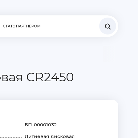
СТАТЬ ПАРТНЁРОМ
0
овая CR2450
БП-00001032
Литиевая дисковая