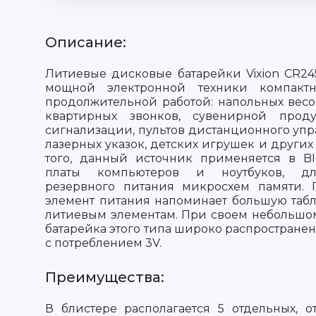
Описание:
Литиевые дисковые батарейки Vixion CR2
мощной электронной техники компакт
продолжительной работой: напольных весов
квартирных звонков, сувенирной проду
сигнализации, пультов дистанционного уп
лазерных указок, детских игрушек и других
того, данный источник применяется в B
платы компьютеров и ноутбуков, дл
резервного питания микросхем памяти.
элемент питания напоминает большую табле
литиевым элементам. При своем небольшо
батарейка этого типа широко распростране
с потреблением 3V.
Преимущества:
В блистере располагается 5 отдельных, 