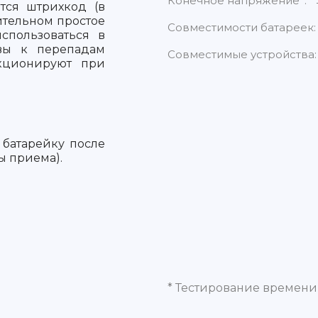
Конечное напряжение*:
тся штрихкод (в
ительном простое
Совместимости батареек:
спользоваться в
ивы к перепадам
Совместимые устройства:
кционируют при
 батарейку после
ы приема).
* Тестирование времени