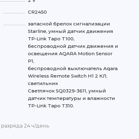
2 V
CR2450
запасной брелок сигнализации
Starline, умный датчик движения
TP-Link Tapo T100,
беспроводной датчик движения и
освещения AQARA Motion Sensor
P1,
беспроводной выключатель Aqara
Wireless Remote Switch H1 2 КЛ,
светильник
Светлячок SQ0329-3611, умный
датчик температуры и влажности
TP-Link Tapo T310.
 разряда 24 ч/день