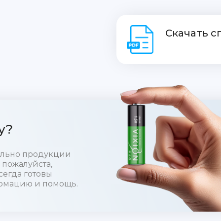
Скачать 
у?
тельно продукции
 пожалуйста,
сегда готовы
рмацию и помощь.