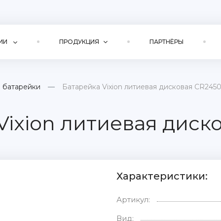
ИИ
ПРОДУКЦИЯ
ПАРТНЁРЫ
 батарейки
Батарейка Vixion литиевая дисковая CR245
Vixion литиевая диск
Характеристики:
Артикул:
Вид: