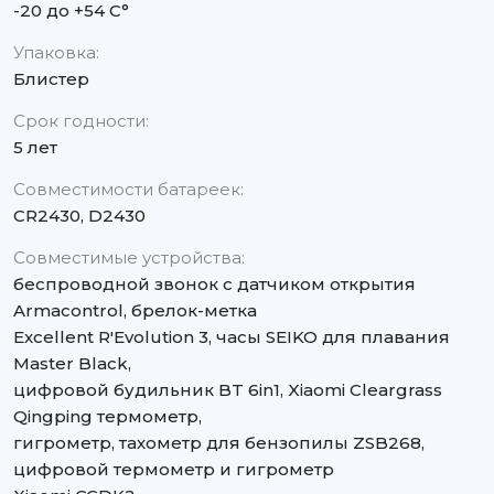
-20 до +54 С°
Упаковка:
Блистер
Срок годности:
5 лет
Совместимости батареек:
CR2430, D2430
Совместимые устройства:
беспроводной звонок с датчиком открытия
Armacontrol, брелок-метка
Excellent R'Evolution 3, часы SEIKO для плавания
Master Black,
цифровой будильник BT 6in1, Xiaomi Cleargrass
Qingping термометр,
гигрометр, тахометр для бензопилы ZSB268,
цифровой термометр и гигрометр