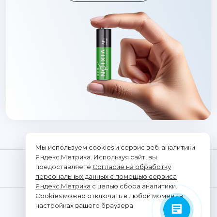
Мы используем cookies и сервис веб-аналитики
Яндекс.Метрика. Используя сайт, вы
предоставляете
Согласие на обработку
персональных данных с помощью сервиса
Яндекс.Метрика
с целью сбора аналитики.
Cookies можно отключить в любой момент в
© "Vixion", 2026. Все права защищены
настройках вашего браузера
ООО «ТРАНСЭЛЕКТРОНИКС»