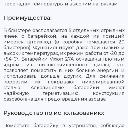
перепадам температуры и высоким нагрузкам.
Преимущества:
В блистере располагается 5 отдельных, отрывных
ячеек с батарейкой, на каждой из позиций
имеется штрихкод (в коробку помещается 20
блистеров). Функционируют даже при низких и
высоких температурах, их режим работы от -20 до
+54 С°. Батарейки Vixion 27A оснащены плотным
ядром из высокоочищенного цинка, что
позволяет поместить в них больше энергии и
использовать дольше других. Для снижения
коррозии их покрывают никелированной
сталью. Алкалиновые батарейки имеют
надёжную герметизацию, конструкция
разработана для предотвращения взрыва.
Руководство по использованию:
Поместите батарейку в устройство, соблюдая