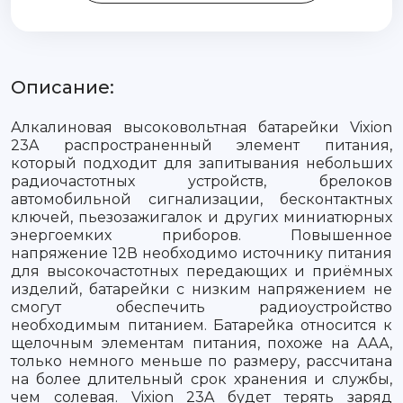
Описание:
Алкалиновая высоковольтная батарейки Vixion
23A распространенный элемент питания,
который подходит для запитывания небольших
радиочастотных устройств, брелоков
автомобильной сигнализации, бесконтактных
ключей, пьезозажигалок и других миниатюрных
энергоемких приборов. Повышенное
напряжение 12В необходимо источнику питания
для высокочастотных передающих и приёмных
изделий, батарейки с низким напряжением не
смогут обеспечить радиоустройство
необходимым питанием. Батарейка относится к
щелочным элементам питания, похоже на ААА,
только немного меньше по размеру, рассчитана
на более длительный срок хранения и службы,
чем солевая. Vixion 23A будет терять заряд