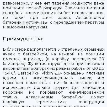
равномерно, у нее нет падения мощности даже
при почти полной разрядке. Элементы питания
способны годами храниться без использования,
не теряя при этом заряд. Алкалиновые
батарейки устойчивы к перепадам температуры
и высоким нагрузкам.
Преимущества:
В блистере располагается 5 отдельных, отрывных
ячеек с батарейкой, на каждой из позиций
имеется штрихкод (в коробку помещается 20
блистеров). Функционируют даже при низких и
высоких температурах, их режим работы от -20 до
+54 С°. Батарейки Vixion 23A оснащены плотным
ядром из высокоочищенного цинка, что
позволяет поместить в них больше энергии и
использовать дольше других. Для снижения
коррозии их покрывают никелированной
сталью. Алкалиновые батарейки имеют
надёжную герметизацию, конструкция
разработана для предотвращения взрыва.