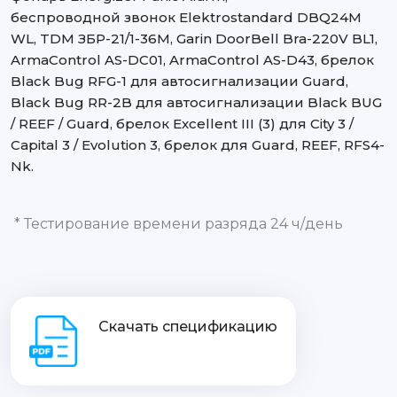
беспроводной звонок Elektrostandard DBQ24M
WL, TDM ЗБР-21/1-36М, Garin DoorBell Bra-220V BL1,
ArmaControl AS-DC01, ArmaControl AS-D43, брелок
Black Bug RFG-1 для автосигнализации Guard,
Black Bug RR-2B для автосигнализации Black BUG
/ REEF / Guard, брелок Excellent III (3) для City 3 /
Capital 3 / Evolution 3, брелок для Guard, REEF, RFS4-
Nk.
* Тестирование времени разряда 24 ч/день
Скачать спецификацию