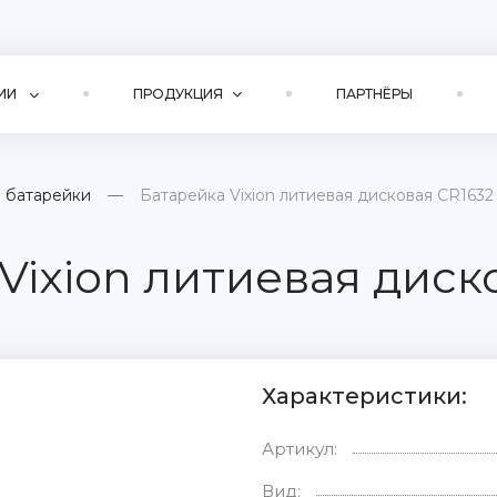
ИИ
ПРОДУКЦИЯ
ПАРТНЁРЫ
 батарейки
Батарейка Vixion литиевая дисковая CR1632
Vixion литиевая диск
Характеристики:
Артикул:
Вид: