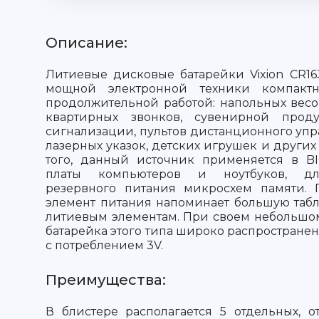
Описание:
Литиевые дисковые батарейки Vixion CR1
мощной электронной техники компакт
продолжительной работой: напольных весов
квартирных звонков, сувенирной проду
сигнализации, пультов дистанционного уп
лазерных указок, детских игрушек и других
того, данный источник применяется в B
платы компьютеров и ноутбуков, дл
резервного питания микросхем памяти.
элемент питания напоминает большую табле
литиевым элементам. При своем небольшо
батарейка этого типа широко распростране
с потреблением 3V.
Преимущества:
В блистере располагается 5 отдельных, 