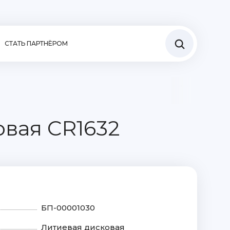
СТАТЬ ПАРТНЁРОМ
овая CR1632
БП-00001030
Литиевая дисковая