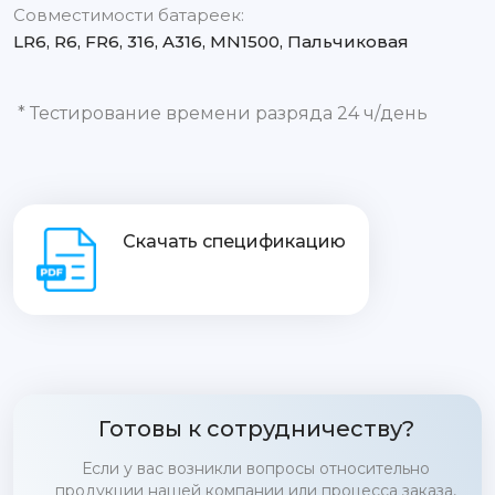
Совместимости батареек:
LR6, R6, FR6, 316, A316, MN1500, Пальчиковая
* Тестирование времени разряда 24 ч/день
Скачать спецификацию
Готовы к сотрудничеству?
Если у вас возникли вопросы относительно
продукции нашей компании или процесса заказа,