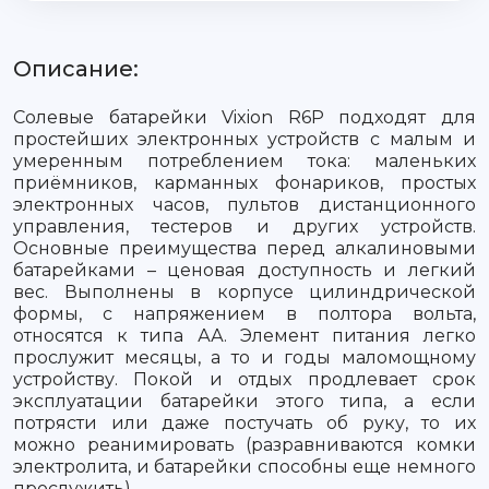
Описание:
Солевые батарейки Vixion R6P подходят для
простейших электронных устройств с малым и
умеренным потреблением тока: маленьких
приёмников, карманных фонариков, простых
электронных часов, пультов дистанционного
управления, тестеров и других устройств.
Основные преимущества перед алкалиновыми
батарейками – ценовая доступность и легкий
вес. Выполнены в корпусе цилиндрической
формы, с напряжением в полтора вольта,
относятся к типа АА. Элемент питания легко
прослужит месяцы, а то и годы маломощному
устройству. Покой и отдых продлевает срок
эксплуатации батарейки этого типа, а если
потрясти или даже постучать об руку, то их
можно реанимировать (разравниваются комки
электролита, и батарейки способны еще немного
прослужить).