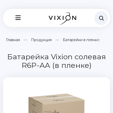
Главная
Продукция
Батарейки в пленке
Б
Батарейка Vixion солевая
R6P-AA (в пленке)