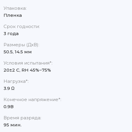
Упаковка:
Пленка
Срок годности:
3 года
Размеры (ДхВ):
50.5, 14.5 мм
Условия испытания*:
20±2 C, RH 45%~75%
Нагрузка*:
3.9 Ω
Конечное напряжение*:
0.9В
Время разряда:
95 мин.