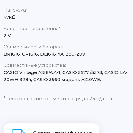
Нагрузка*:
47KΩ
Конечное напряжение*:
2 V
Совместимости батареек:
BR1616, CR1616, DL1616, YA, 280-209
Совместимые устройства:
CASIO Vintage A158WA-1, CASIO 5577 /5373, CASIO LA-
20WH 3284, CASIO 3560 модель A120WE.
* Тестирование времени разряда 24 ч/день