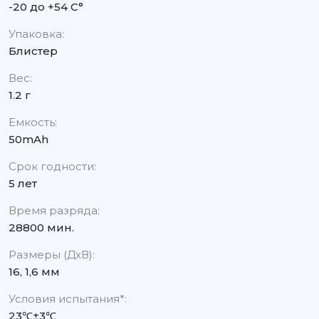
-20 до +54 С°
Упаковка:
Блистер
Вес:
1.2 г
Емкость:
50mAh
Срок годности:
5 лет
Время разряда:
28800 мин.
Размеры (ДхВ):
16, 1,6 мм
Условия испытания*:
23℃±3℃