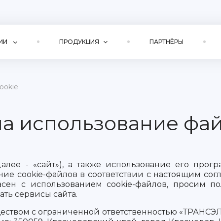
ИИ
ПРОДУКЦИЯ
ПАРТНЁРЫ
ookie
на использование фай
алее - «сайт»), а также использование его прогр
ние cookie-файлов в соответствии с настоящим со
асен с использованием cookie-файлов, просим по
ть сервисы сайта.
еством с ограниченной ответственностью «ТРАНСЭ