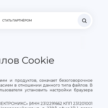
СТАТЬ ПАРТНЁРОМ
лов Cookie
амм и продуктов, означает безоговорочное
гласием в отношении данного типа файлов. В
льзователя установить настройки браузера
ЛЕКТРОНИКС» (ИНН 2312291662 КПП 231201001