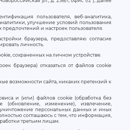
российская ул., д. 238/1, офис 1/2 ), далее
нтификация пользователя, веб-аналитика,
 аналитики, улучшение условий пользования
х предпочтений и настроек пользователя.
стройки браузера, предоставляю согласие
ировать личность.
kie, сохраненных на личном устройстве.
оек браузера) отказаться от файлов cookie
ные возможности сайта, никаких претензий к
иса и (или) файлов cookie (обработка без
е (обновление, изменение), извлечение,
е, уничтожение персональных данных и иных
лностью соглашаюсь с тем, что информация,
работки третьим лицам.