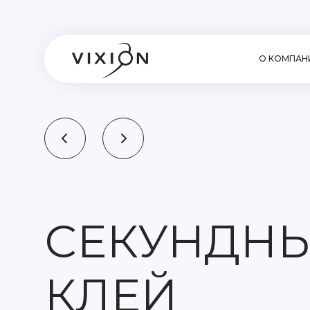
О КОМПАН
СЕКУНДН
КЛЕЙ