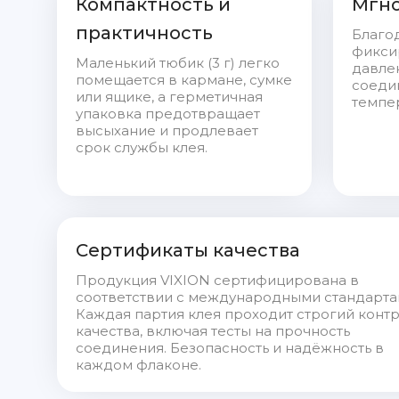
Компактность и
Мгно
практичность
Благо
фикси
Маленький тюбик (3 г) легко
давле
помещается в кармане, сумке
соедин
или ящике, а герметичная
темпе
упаковка предотвращает
высыхание и продлевает
срок службы клея.
Сертификаты качества
Продукция VIXION сертифицирована в
соответствии с международными стандарта
Каждая партия клея проходит строгий конт
качества, включая тесты на прочность
соединения. Безопасность и надёжность в
каждом флаконе.