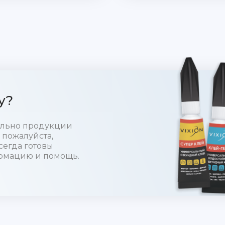
у?
тельно продукции
 пожалуйста,
сегда готовы
рмацию и помощь.