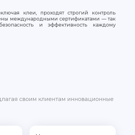
включая клеи, проходят строгий контроль
дены международными сертификатами — так
 безопасность и эффективность каждому
едлагая своим клиентам инновационные