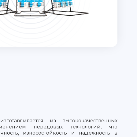
зготавливается из высококачественных
енением передовых технологий, что
ечность, износостойкость и надёжность в