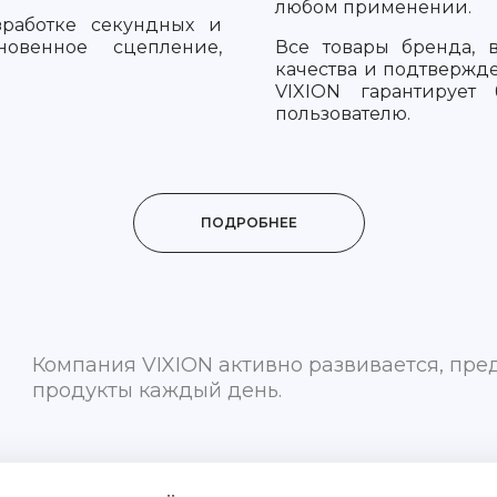
любом применении.
работке секундных и
новенное сцепление,
Все товары бренда, 
качества и подтверж
VIXION гарантирует
пользователю.
ПОДРОБНЕЕ
Компания VIXION активно развивается, пр
продукты каждый день.