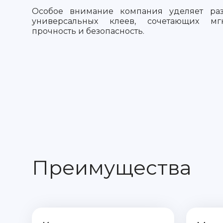
Особое внимание компания уделяет раз
универсальных клеев, сочетающих мг
прочность и безопасность.
Преимущества