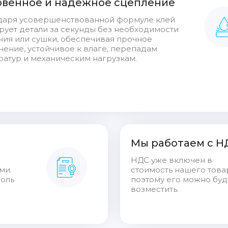
венное и надёжное сцепление
даря усовершенствованной формуле клей
рует детали за секунды без необходимости
ния или сушки, обеспечивая прочное
ение, устойчивое к влаге, перепадам
ратур и механическим нагрузкам.
Мы работаем с Н
НДС уже включен в
ми.
стоимость нашего това
роль
поэтому его можно буд
возместить.