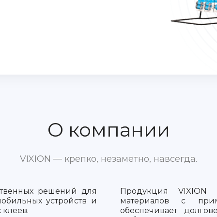
О компании
VIXION — крепко, незаметно, навсегда.
ственных решений для
Продукция VIXION и
мобильных устройств и
материалов с прим
 клеев.
обеспечивает долгов