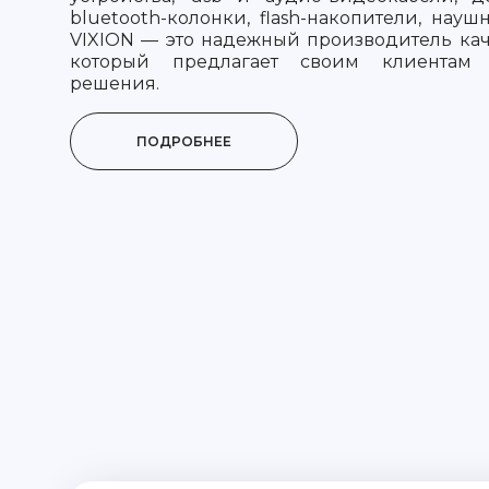
bluetooth-колонки, flash-накопители, нау
VIXION — это надежный производитель ка
который предлагает своим клиентам 
решения.
ПОДРОБНЕЕ