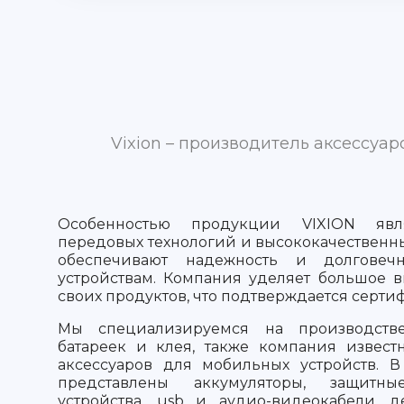
Vixion – производитель аксессуа
Особенностью продукции VIXION явля
передовых технологий и высококачественны
обеспечивают надежность и долговеч
устройствам. Компания уделяет большое 
своих продуктов, что подтверждается серти
Мы специализируемся на производстве
батареек и клея, также компания извес
аксессуаров для мобильных устройств. В
представлены аккумуляторы, защитны
устройства, usb и аудио-видеокабели, д