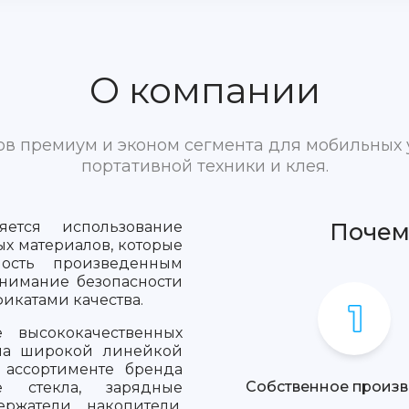
О компании
ров премиум и эконом сегмента для мобильных 
портативной техники и клея.
ется использование
Почем
х материалов, которые
ность произведенным
внимание безопасности
фикатами качества.
 высококачественных
тна широкой линейкой
 ассортименте бренда
Собственное произв
е стекла, зарядные
ержатели, накопители,