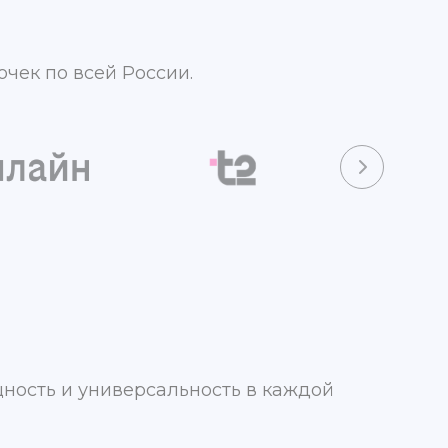
чек по всей России.
щность и универсальность в каждой