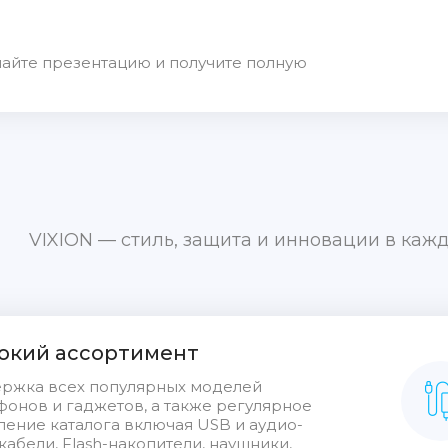
чайте презентацию и получите полную
VIXION — стиль, защита и инновации в кажд
кий ассортимент
ржка всех популярных моделей
фонов и гаджетов, а также регулярное
ление каталога включая USB и аудио-
абели, Flash-накопители, наушники,