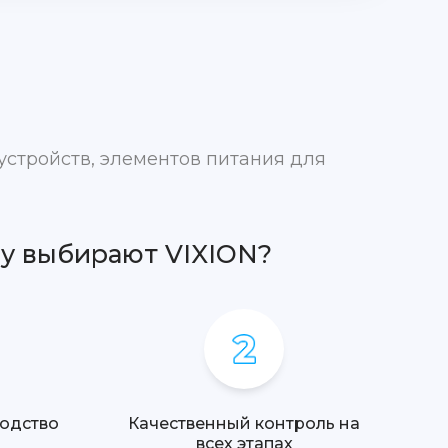
устройств, элементов питания для
у выбирают VIXION?
одство
Качественный контроль на
всех этапах