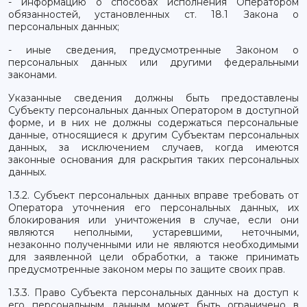
- информацию о способах исполнения Оператором
обязанностей, установленных ст. 18.1 Закона о
персональных данных;
- иные сведения, предусмотренные Законом о
персональных данных или другими федеральными
законами.
Указанные сведения должны быть предоставлены
Субъекту персональных данных Оператором в доступной
форме, и в них не должны содержаться персональные
данные, относящиеся к другим Субъектам персональных
данных, за исключением случаев, когда имеются
законные основания для раскрытия таких персональных
данных.
1.3.2. Субъект персональных данных вправе требовать от
Оператора уточнения его персональных данных, их
блокирования или уничтожения в случае, если они
являются неполными, устаревшими, неточными,
незаконно полученными или не являются необходимыми
для заявленной цели обработки, а также принимать
предусмотренные законом меры по защите своих прав.
1.3.3. Право Субъекта персональных данных на доступ к
его персональным данным может быть ограничено в