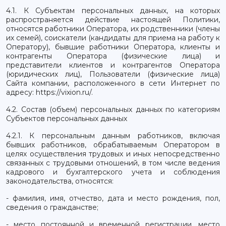
4.1. К Субъектам персональных данных, на которых
распространяется действие настоящей Политики,
относятся работники Оператора, их родственники (члены
их семей), соискатели (кандидаты для приема на работу к
Оператору), бывшие работники Оператора, клиенты и
контрагенты Оператора (физические лица) и
представители клиентов и контрагентов Оператора
(юридических лиц), Пользователи (физические лица)
Сайта компании, расположенного в сети Интернет по
адресу: https://vixion.ru/.
4.2. Состав (объем) персональных данных по категориям
Субъектов персональных данных
4.2.1. К персональным данным работников, включая
бывших работников, обрабатываемым Оператором в
целях осуществления трудовых и иных непосредственно
связанных с трудовыми отношений, в том числе ведения
кадрового и бухгалтерского учета и соблюдения
законодательства, относятся:
- фамилия, имя, отчество, дата и место рождения, пол,
сведения о гражданстве;
- место постоянной и временной регистрации, место