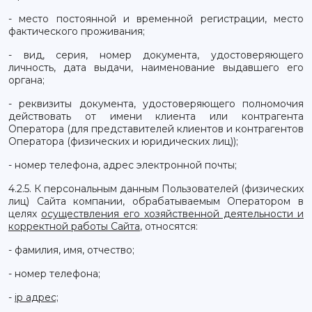
- место постоянной и временной регистрации, место
фактического проживания;
- вид, серия, номер документа, удостоверяющего
личность, дата выдачи, наименование выдавшего его
органа;
- реквизиты документа, удостоверяющего полномочия
действовать от имени клиента или контрагента
Оператора (для представителей клиентов и контрагентов
Оператора (физических и юридических лиц));
- номер телефона, адрес электронной почты;
4.2.5. К персональным данным Пользователей (физических
лиц) Сайта компании, обрабатываемым Оператором в
целях
осуществления его хозяйственной деятельности и
корректной работы Сайта
, относятся:
- фамилия, имя, отчество;
- номер телефона;
-
ip адрес;