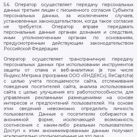
5.6. Оператор осуществляет передачу персональных
данных третьим лицам с письменного согласия Субъекта
персональных данных, за исключением случаев,
установленных законодательством, когда такое согласие
не требуется. Оператор вправе передавать
персональные данные органам дознания и следствия,
иным уполномоченным органам по основаниям,
предусмотренным действующим законодательством
Российской Федерации.
Оператор осуществляет трансграничную передачу
персональных данных при использовании инструментов
защиты от спама и веб-аналитики (в том числе
Яндекс.Метрика (программа ООО «ЯНДЕКС»), ReCaptcha)
с целью учета посещаемости сайта, отслеживания
поведения посетителей сайта, анализа использования
сайта с целью улучшения его работоспособности, для
управления рекламными размещениями на основе
интересов и предпочтений пользователей. На основе
этих сведений невозможно определить личность
пользователя. Данные о посетителях собираются в
анонимной форме, исключающей возможность
соотнесения с каким-либо реальным пользователем.
Доступ к этим анонимизированным данным получают
исключительно уполномоченные на это лица