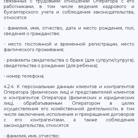
связанных с трудовыми отношений Оператора с его
работниками, в том числе ведения кадрового и
бухгалтерского учета и соблюдения законодательства,
относятся:
- фамилия, имя, отчество, дата и место рождения, пол,
сведения о гражданстве;
- место постоянной и временной регистрации, место
фактического проживания;
- реквизиты свидетельства о браке (для супруги/супруга),
свидетельства о рождении (для ребенка);
- номер телефона;
4.2.4. К персональным данным клиентов и контрагентов
Оператора (физических лиц) и представителей клиентов
и контрагентов Оператора (физических и юридических
лиц), обрабатываемым Оператором в целях
осуществления его хозяйственной деятельности, в том
числе заключения, исполнения и прекращения договоров
с его контрагентами, а также соблюдения
законодательства, относятся:
- фамилия, имя, отчество;