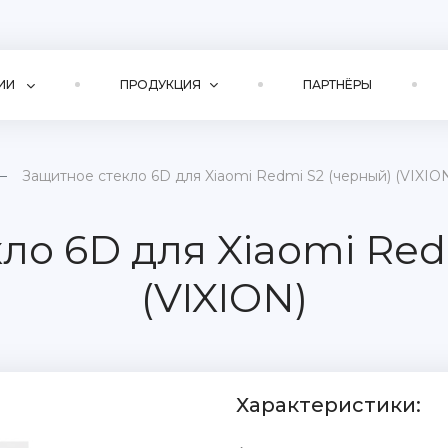
ИИ
ПРОДУКЦИЯ
ПАРТНЁРЫ
Защитное стекло 6D для Xiaomi Redmi S2 (черный) (VIXIO
ло 6D для Xiaomi Red
(VIXION)
Характеристики: