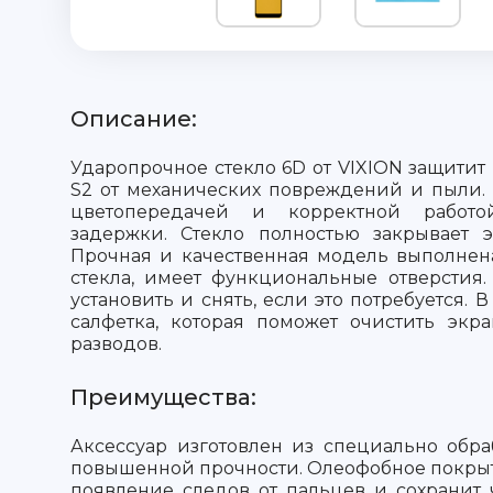
Описание:
Ударопрочное стекло 6D от VIXION защитит 
S2 от механических повреждений и пыли.
цветопередачей и корректной работо
задержки. Стекло полностью закрывает э
Прочная и качественная модель выполнен
стекла, имеет функциональные отверстия.
установить и снять, если это потребуется. 
салфетка, которая поможет очистить экр
разводов.
Преимущества:
Аксессуар изготовлен из специально обра
повышенной прочности. Олеофобное покры
появление следов от пальцев и сохранит 