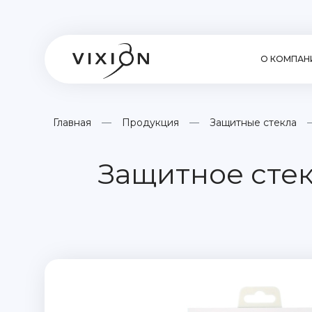
О КОМПАН
Главная
Продукция
Защитные стекла
Защитное стек