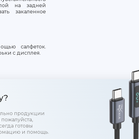
слой на задней
вать закаленное
ощью салфеток.
ьки с дисплея.
у?
тельно продукции
 пожалуйста,
сегда готовы
рмацию и помощь.