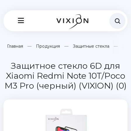
Главная
Продукция
Защитные стекла
Защ
Защитное стекло 6D для
Xiaomi Redmi Note 10T/Poco
M3 Pro (черный) (VIXION) (0)