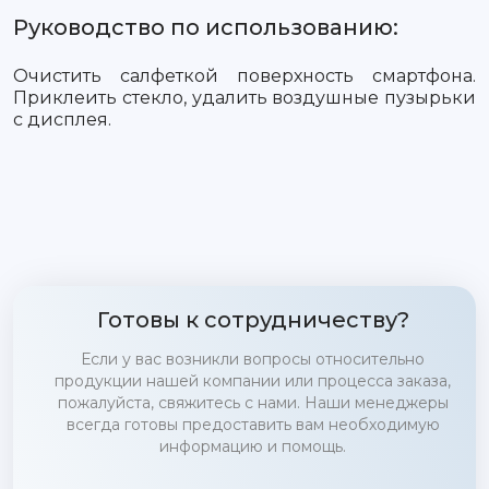
Руководство по использованию:
Очистить салфеткой поверхность смартфона.
Приклеить стекло, удалить воздушные пузырьки
с дисплея.
Готовы к сотрудничеству?
Если у вас возникли вопросы относительно
продукции нашей компании или процесса заказа,
пожалуйста, свяжитесь с нами. Наши менеджеры
всегда готовы предоставить вам необходимую
информацию и помощь.