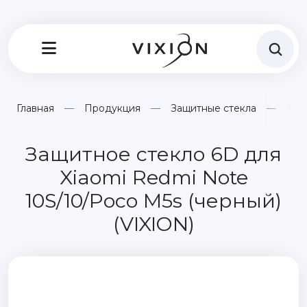
Главная
Продукция
Защитные стекла
Защ
Защитное стекло 6D для
Xiaomi Redmi Note
10S/10/Poco M5s (черный)
(VIXION)