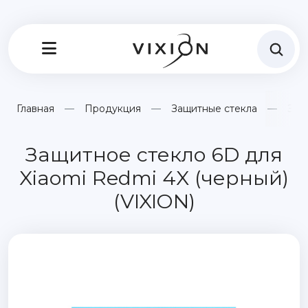
Главная
Продукция
Защитные стекла
Защ
Защитное стекло 6D для
Xiaomi Redmi 4X (черный)
(VIXION)