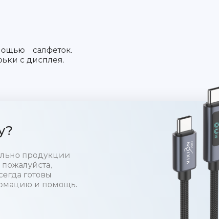
ощью салфеток.
ьки с дисплея.
у?
тельно продукции
 пожалуйста,
сегда готовы
рмацию и помощь.