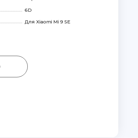
6D
Для Xiaomi Mi 9 SE
З