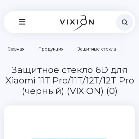
Главная
Продукция
Защитные стекла
Защи
Защитное стекло 6D для
Xiaomi 11T Pro/11T/12T/12T Pro
(черный) (VIXION) (0)