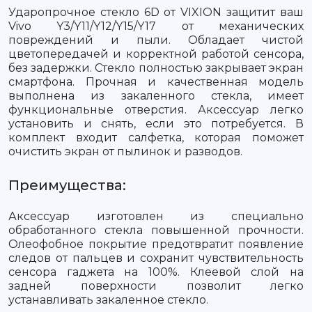
Ударопрочное стекло 6D от VIXION защитит ваш
Vivo Y3/Y11/Y12/Y15/Y17 от механических
повреждений и пыли. Обладает чистой
цветопередачей и корректной работой сенсора,
без задержки. Стекло полностью закрывает экран
смартфона. Прочная и качественная модель
выполнена из закаленного стекла, имеет
функциональные отверстия. Аксессуар легко
установить и снять, если это потребуется. В
комплект входит салфетка, которая поможет
очистить экран от пылинок и разводов.
Преимущества:
Аксессуар изготовлен из специально
обработанного стекла повышенной прочности.
Олеофобное покрытие предотвратит появление
следов от пальцев и сохранит чувствительность
сенсора гаджета на 100%. Клеевой слой на
задней поверхности позволит легко
устанавливать закаленное стекло.