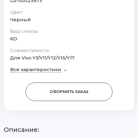
GS-00023973
Цвет:
Черный
Вид стекла:
6D
Совместимость:
Для Vivo Y3/Y11/Y12/Y15/Y17
Все характеристики
ОФОРМИТЬ ЗАКАЗ
Описание: