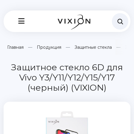
Главная
Продукция
Защитные стекла
Защи
Защитное стекло 6D для
Vivo Y3/Y11/Y12/Y15/Y17
(черный) (VIXION)