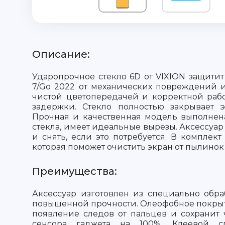
Описание:
Ударопрочное стекло 6D от VIXION защитит
7/Go 2022 от механических повреждений 
чистой цветопередачей и корректной рабо
задержки. Стекло полностью закрывает э
Прочная и качественная модель выполнен
стекла, имеет идеальные вырезы. Аксессуар
и снять, если это потребуется. В комплект
которая поможет очистить экран от пылинок
Преимущества:
Аксессуар изготовлен из специально обра
повышенной прочности. Олеофобное покры
появление следов от пальцев и сохранит 
сенсора гаджета на 100%. Клеевой 