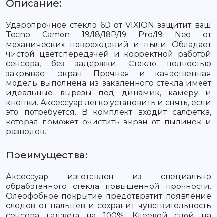
Описание:
Ударопрочное стекло 6D от VIXION защитит ваш
Tecno Camon 19/18/18P/19 Pro/19 Neo от
механических повреждений и пыли. Обладает
чистой цветопередачей и корректной работой
сенсора, без задержки. Стекло полностью
закрывает экран. Прочная и качественная
модель выполнена из закаленного стекла имеет
идеальные вырезы под динамик, камеру и
кнопки. Аксессуар легко установить и снять, если
это потребуется. В комплект входит салфетка,
которая поможет очистить экран от пылинок и
разводов.
Преимущества:
Аксессуар изготовлен из специально
обработанного стекла повышенной прочности.
Олеофобное покрытие предотвратит появление
следов от пальцев и сохранит чувствительность
сенсора гаджета на 100%. Клеевой слой на