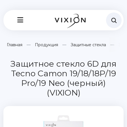
Главная
Продукция
Защитные стекла
Защ
Защитное стекло 6D для
Tecno Camon 19/18/18P/19
Pro/19 Neo (черный)
(VIXION)