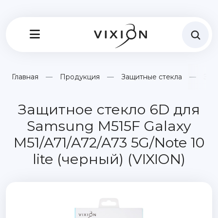
Главная
Продукция
Защитные стекла
Защ
Защитное стекло 6D для
Samsung M515F Galaxy
M51/A71/A72/A73 5G/Note 10
lite (черный) (VIXION)