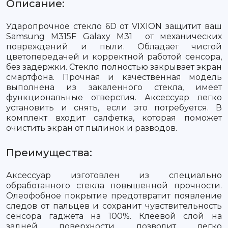
Описание:
Ударопрочное стекло 6D от VIXION защитит ваш
Samsung M315F Galaxy M31 от механических
повреждений и пыли. Обладает чистой
цветопередачей и корректной работой сенсора,
без задержки. Стекло полностью закрывает экран
смартфона. Прочная и качественная модель
выполнена из закаленного стекла, имеет
функциональные отверстия. Аксессуар легко
установить и снять, если это потребуется. В
комплект входит салфетка, которая поможет
очистить экран от пылинок и разводов.
Преимущества:
Аксессуар изготовлен из специально
обработанного стекла повышенной прочности.
Олеофобное покрытие предотвратит появление
следов от пальцев и сохранит чувствительность
сенсора гаджета на 100%. Клеевой слой на
задней поверхности позволит легко