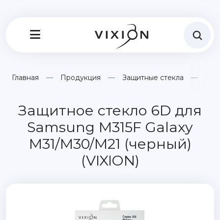
Главная
Продукция
Защитные стекла
Защ
Защитное стекло 6D для
Samsung M315F Galaxy
M31/M30/M21 (черный)
(VIXION)