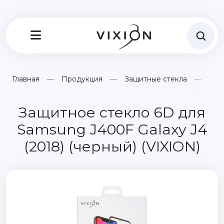
Главная
Продукция
Защитные стекла
Защ
Защитное стекло 6D для
Samsung J400F Galaxy J4
(2018) (черный) (VIXION)