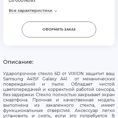
GS-00014093
Все характеристики
ОФОРМИТЬ ЗАКАЗ
Описание:
Ударопрочное стекло 6D от VIXION защитит ваш
Samsung A415F Galaxy A41 от механических
повреждений и пыли. Обладает чистой
цветопередачей и корректной работой сенсора,
без задержки. Стекло полностью закрывает экран
смартфона. Прочная и качественная модель
выполнена из закаленного стекла, имеет
функциональные отверстия. Аксессуар легко
установить и снять, если это потребуется. В