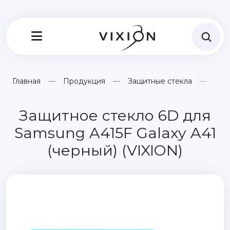
Главная
Продукция
Защитные стекла
Защ
Защитное стекло 6D для
Samsung A415F Galaxy A41
(черный) (VIXION)