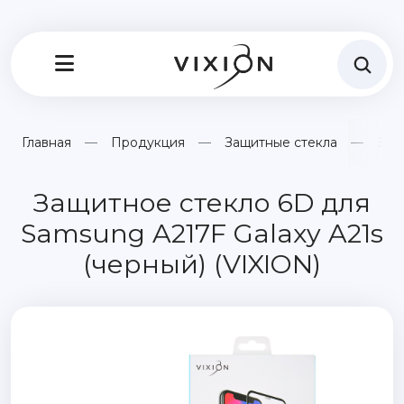
Главная
Продукция
Защитные стекла
Защ
Защитное стекло 6D для
Samsung A217F Galaxy A21s
(черный) (VIXION)