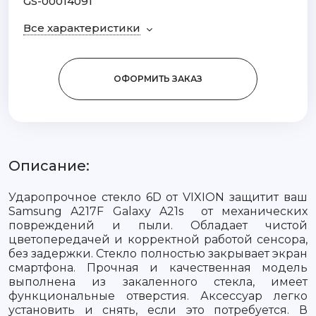
GS-00014091
Все характеристики
ОФОРМИТЬ ЗАКАЗ
Описание:
Ударопрочное стекло 6D от VIXION защитит ваш
Samsung A217F Galaxy A21s от механических
повреждений и пыли. Обладает чистой
цветопередачей и корректной работой сенсора,
без задержки. Стекло полностью закрывает экран
смартфона. Прочная и качественная модель
выполнена из закаленного стекла, имеет
функциональные отверстия. Аксессуар легко
установить и снять, если это потребуется. В