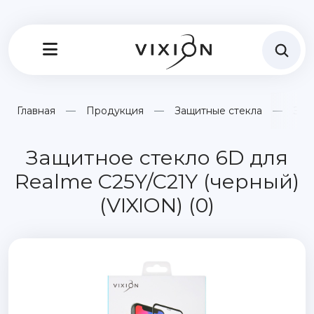
Главная
Продукция
Защитные стекла
Защ
Защитное стекло 6D для
Realme C25Y/C21Y (черный)
(VIXION) (0)