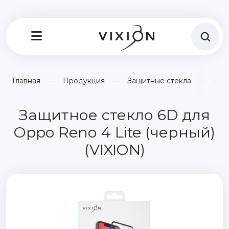
Главная
Продукция
Защитные стекла
Защ
Защитное стекло 6D для
Oppo Reno 4 Lite (черный)
(VIXION)