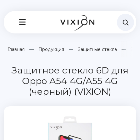
Главная
Продукция
Защитные стекла
Защ
Защитное стекло 6D для
Oppo A54 4G/A55 4G
(черный) (VIXION)