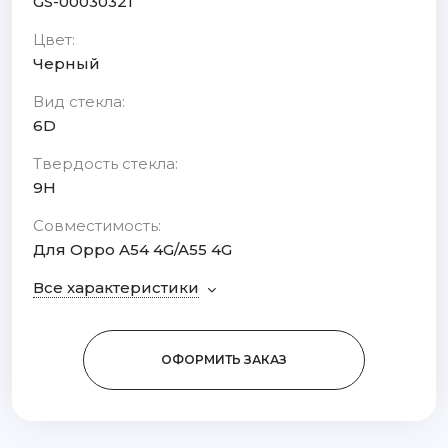
GS-00030321
Цвет:
Черный
Вид стекла:
6D
Твердость стекла:
9H
Совместимость:
Для Oppo A54 4G/A55 4G
Все характеристики
ОФОРМИТЬ ЗАКАЗ