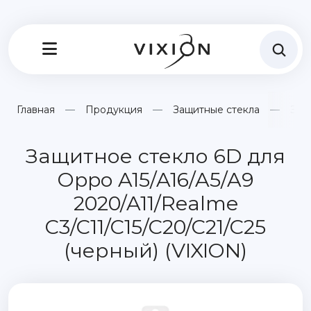
Главная
Продукция
Защитные стекла
Защ
Защитное стекло 6D для
Oppo A15/A16/A5/A9
2020/A11/Realme
C3/C11/C15/C20/C21/C25
(черный) (VIXION)