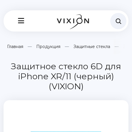
Главная
Продукция
Защитные стекла
Защ
Защитное стекло 6D для
iPhone XR/11 (черный)
(VIXION)