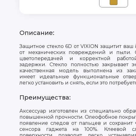
Описание:
Защитное стекло 6D от VIXION защитит ваш 
от механических повреждений и пыли. 
цветопередачей и корректной работо
задержки. Стекло полностью закрывает э
качественная модель выполнена из зака
имеет идеальные функциональные отвер
легко установить и снять, если это потребует
Преимущества:
Аксессуар изготовлен из специально обра
повышенной прочности. Олеофобное покры
появление следов от пальцев и сохранит 
сенсора гаджета на 100%. Клеевой 
поверхности позволит легко устанавли