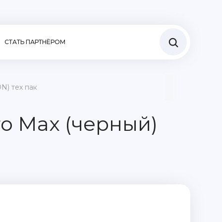
СТАТЬ ПАРТНЁРОМ
N) тех пак
ro Max (черный)