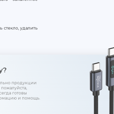
 стекло, удалить
у?
тельно продукции
 пожалуйста,
сегда готовы
рмацию и помощь.