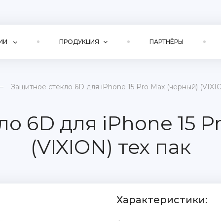
ИИ
ПРОДУКЦИЯ
ПАРТНЁРЫ
Защитное стекло 6D для iPhone 15 Pro Max (черный) (VIXIO
о 6D для iPhone 15 P
(VIXION) тех пак
Характеристики: