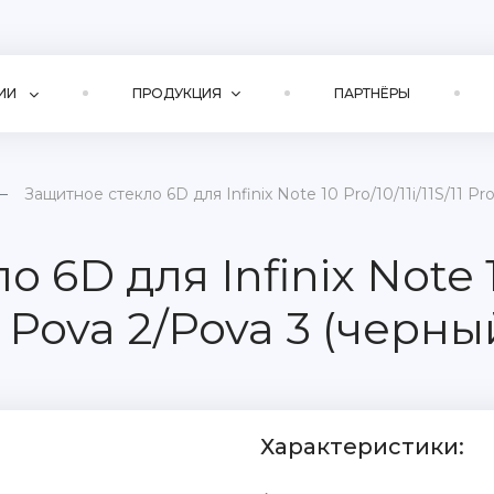
ИИ
ПРОДУКЦИЯ
ПАРТНЁРЫ
Защитное стекло 6D для Infinix Note 10 Pro/10/11i/11S/11 P
6D для Infinix Note 10 
 Pova 2/Pova 3 (черный
Характеристики: