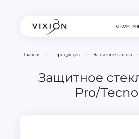
О КОМПАН
Главная
Продукция
Защитные стекла
Защитное стекло 
Pro/Tecno