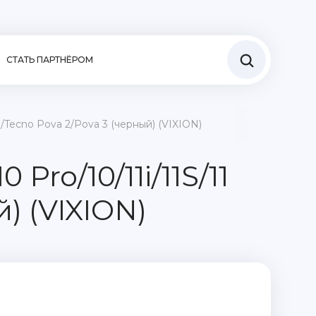
СТАТЬ ПАРТНЁРОМ
ro/Tecno Pova 2/Pova 3 (черный) (VIXION)
Pro/10/11i/11S/11
) (VIXION)