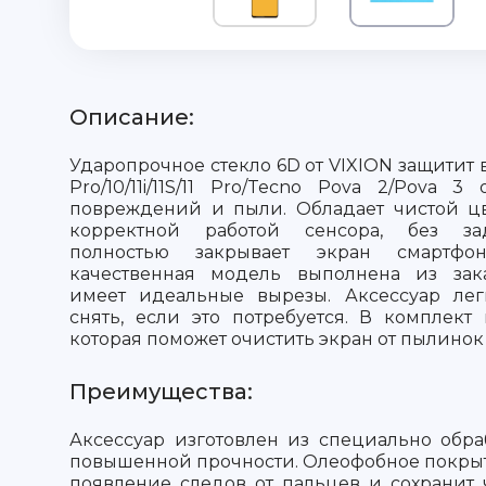
Описание:
Ударопрочное стекло 6D от VIXION защитит ва
Pro/10/11i/11S/11 Pro/Tecno Pova 2/Pova 3
повреждений и пыли. Обладает чистой ц
корректной работой сенсора, без за
полностью закрывает экран смартфо
качественная модель выполнена из зака
имеет идеальные вырезы. Аксессуар лег
снять, если это потребуется. В комплект 
которая поможет очистить экран от пылинок
Преимущества:
Аксессуар изготовлен из специально обра
повышенной прочности. Олеофобное покры
появление следов от пальцев и сохранит 