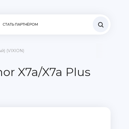
СТАТЬ ПАРТНЁРОМ
й) (VIXION)
r X7a/X7a Plus