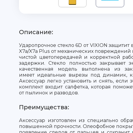
Описание:
Ударопрочное стекло 6D от VIXION защитит 
X7a/X7a Plus от механических повреждений 
чистой цветопередачей и корректной рабо
задержки. Стекло полностью закрывает э
качественная модель выполнена из зак
имеет идеальные вырезы под динамик, к
Аксессуар легко установить и снять, если э
комплект входит салфетка, которая поможе
от пылинок и разводов.
Преимущества:
Аксессуар изготовлен из специально обра
повышенной прочности. Олеофобное покры
появление следов от пальцев и сохранит 