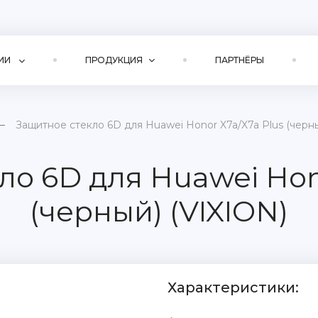
ИИ
ПРОДУКЦИЯ
ПАРТНЁРЫ
Защитное стекло 6D для Huawei Honor X7a/X7a Plus (черны
ло 6D для Huawei Hono
(черный) (VIXION)
Характеристики: