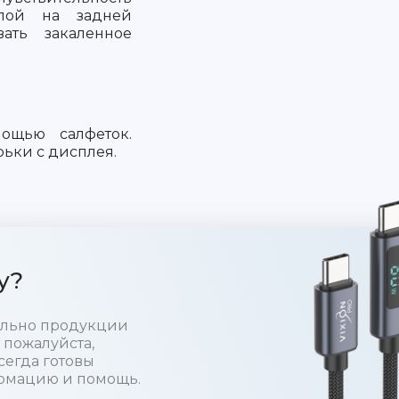
слой на задней
вать закаленное
ощью салфеток.
ьки с дисплея.
у?
тельно продукции
 пожалуйста,
сегда готовы
рмацию и помощь.