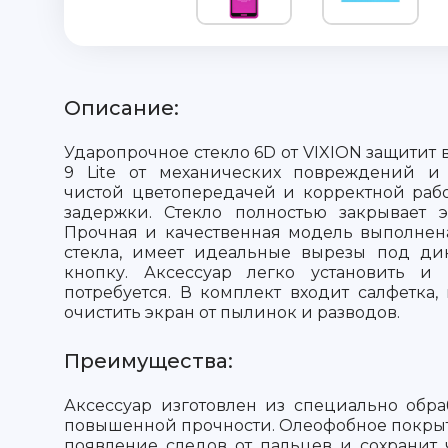
Описание:
Ударопрочное стекло 6D от VIXION защитит 
9 Lite от механических повреждений и
чистой цветопередачей и корректной рабо
задержки. Стекло полностью закрывает э
Прочная и качественная модель выполнен
стекла, имеет идеальные вырезы под ди
кнопку. Аксессуар легко установить и 
потребуется. В комплект входит салфетка,
очистить экран от пылинок и разводов.
Преимущества:
Аксессуар изготовлен из специально обра
повышенной прочности. Олеофобное покры
появление следов от пальцев и сохранит 