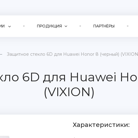
ИИ
ПРОДУКЦИЯ
ПАРТНЁРЫ
Защитное стекло 6D для Huawei Honor 8 (черный) (VIXION
ло 6D для Huawei Ho
(VIXION)
Характеристики: