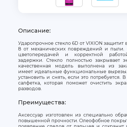
Описание:
Ударопрочное стекло 6D от VIXION защитит 
8 от механических повреждений и пыли. 
цветопередачей и корректной работо
задержки. Стекло полностью закрывает э
качественная модель выполнена из зака
имеет идеальные функциональные вырезы.
установить и снять, если это потребуется. 
салфетка, которая поможет очистить экр
разводов.
Преимущества:
Аксессуар изготовлен из специально обра
повышенной прочности. Олеофобное покры
появление следов от пальцев и сохранит 