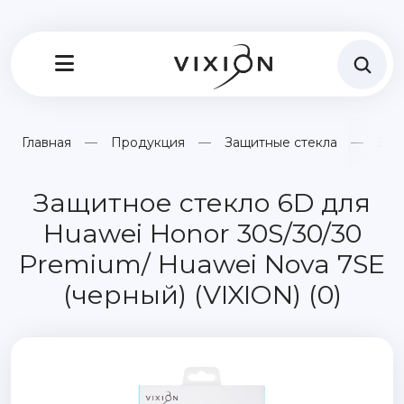
Главная
Продукция
Защитные стекла
Защ
Защитное стекло 6D для
Huawei Honor 30S/30/30
Premium/ Huawei Nova 7SE
(черный) (VIXION) (0)