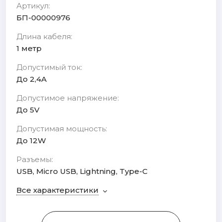
Артикул:
БП-00000976
Длина кабеля:
1 метр
Допустимый ток:
До 2,4А
Допустимое напряжение:
До 5V
Допустимая мощность:
До 12W
Разъемы:
USB, Micro USB, Lightning, Type-C
Все характеристики