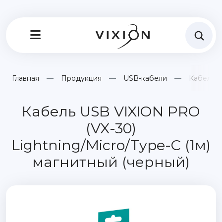
Главная
Продукция
USB-кабели
Кабель U
Кабель USB VIXION PRO
(VX-30)
Lightning/Micro/Type-C (1м)
магнитный (черный)