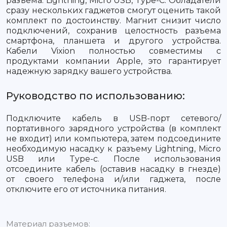
разъема: Lightning, Micro USB, Type-C. Обладатели
сразу нескольких гаджетов смогут оценить такой
комплект по достоинству. Магнит снизит число
подключений, сохранив целостность разъема
смартфона, планшета и другого устройства.
Кабели Vixion полностью совместимы с
продуктами компании Apple, это гарантирует
надежную зарядку вашего устройства.
Руководство по использованию:
Подключите кабель в USB-порт сетевого/
портативного зарядного устройства (в комплект
не входит) или компьютера, затем подсоедините
необходимую насадку к разъему Lightning, Micro
USB или Type-c. После использования
отсоедините кабель (оставив насадку в гнезде)
от своего телефона и/или гаджета, после
отключите его от источника питания.
Материал разъемов: