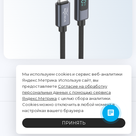
Мы используем cookies и сервис веб-аналитики
Яндекс.Метрика. Используя сайт, вы
предоставляете
Согласие на обработку
персональных данных с помощью сервиса
Яндекс.Метрика
с целью сбора аналитики.
Cookies можно отключить в любой момент в
© "Vixion", 2026. Все права защищены
настройках вашего браузера
ООО «ТРАНСЭЛЕКТРОНИКС»
ПРИНЯТЬ
ИНН: 2312291662, ОГРН: 1202300021428
Политика обработки персональных данных