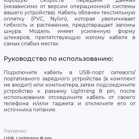
хорошую скорость передачи данных
(независимо от версии операционной системы
вашего устройства). Кабель облачен текстильную
оплетку (PVC, Nylon), которая увеличивает
гибкость и растяжение, предотвращает заломы
шнура. Модель имеет усиленную форму
штекеров, препятствующую излому кабеля в
самых слабых местах.
Руководство по использованию:
Подключите кабель в USB-порт сетевого/
портативного зарядного устройства (в комплект
не входит) или компьютера, затем подсоедините
устройство к разъему Lightning 8 pin, после
использования отсоедините кабель от своего
телефона и/или гаджета и отключите его от
источника питания.
Разъемы:
USB, Lightning 8 pin