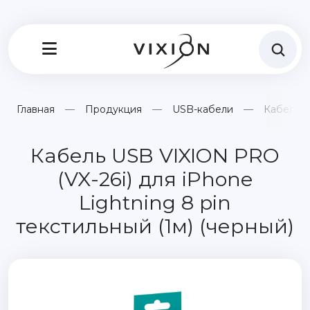
Главная
Продукция
USB-кабели
Кабель U
Кабель USB VIXION PRO
(VX-26i) для iPhone
Lightning 8 pin
текстильный (1м) (черный)