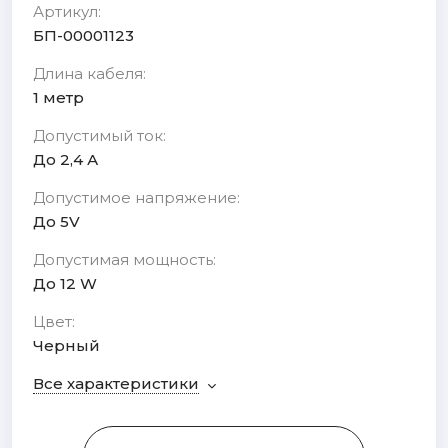
Артикул:
БП-00001123
Длина кабеля:
1 метр
Допустимый ток:
До 2,4 А
Допустимое напряжение:
До 5V
Допустимая мощность:
До 12 W
Цвет:
Черный
Все характеристики