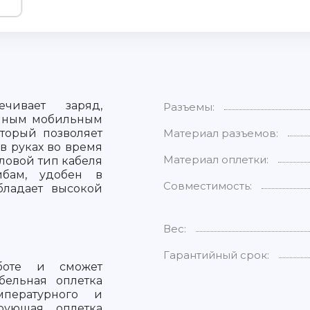
чивает заряд,
Разъемы:
ичным мобильным
оторый позволяет
Материал разъемов:
в руках во время
Материал оплетки:
ловой тип кабеля
бам, удобен в
Совместимость:
бладает высокой
Вес:
Гарантийный срок:
боте и сможет
бельная оплетка
мпературного и
ирующая оплетка