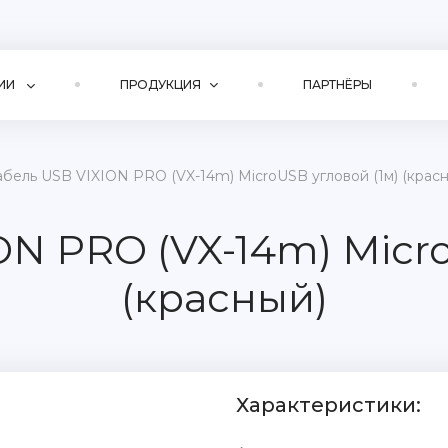
ИИ
ПРОДУКЦИЯ
ПАРТНЁРЫ
абель USB VIXION PRO (VX-14m) MicroUSB угловой (1м) (крас
ON PRO (VX-14m) Micro
(красный)
Характеристики: