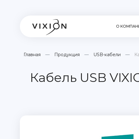
О КОМПАН
Главная
Продукция
USB-кабели
К
Кабель USB VIXI