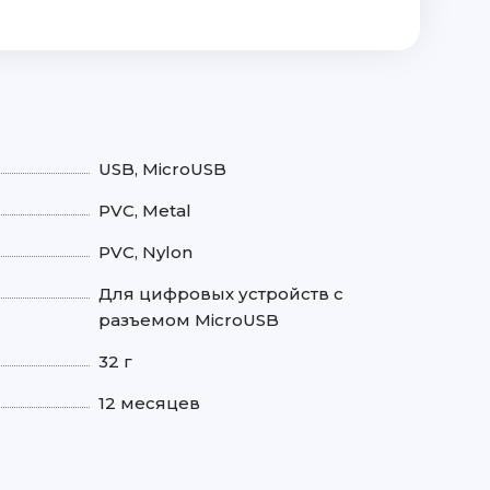
USB, MicroUSB
PVC, Metal
PVC, Nylon
Для цифровых устройств с
разъемом MicroUSB
32 г
12 месяцев