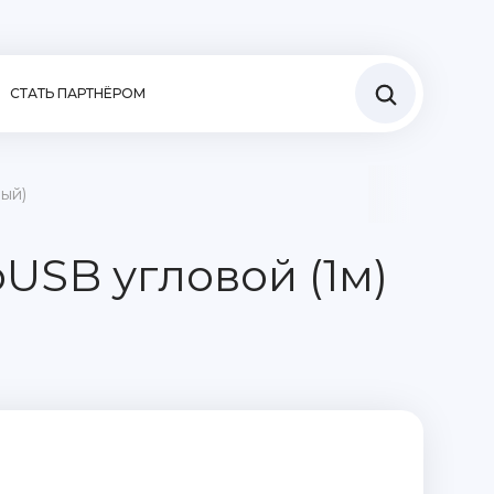
СТАТЬ ПАРТНЁРОМ
ный)
USB угловой (1м)