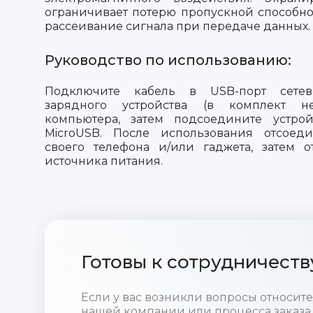
ограничивает потерю пропускной способн
рассеивание сигнала при передаче данных.
Руководство по использованию:
Подключите кабель в USB-порт сетевог
зарядного устройства (в комплект 
компьютера, затем подсоедините устро
MicroUSB. После использования отсоед
своего телефона и/или гаджета, затем о
источника питания.
Готовы к сотрудничеств
Если у вас возникли вопросы относи
нашей компании или процесса заказа,