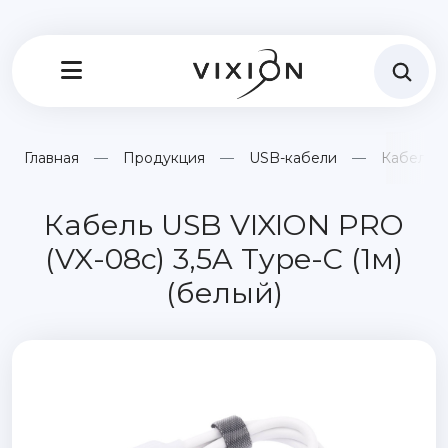
Главная
Продукция
USB-кабели
Кабель U
Кабель USB VIXION PRO
(VX-08c) 3,5A Type-C (1м)
(белый)