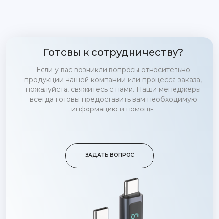
Готовы к сотрудничеству?
Если у вас возникли вопросы относительно
продукции нашей компании или процесса заказа,
пожалуйста, свяжитесь с нами. Наши менеджеры
всегда готовы предоставить вам необходимую
информацию и помощь.
ЗАДАТЬ ВОПРОС