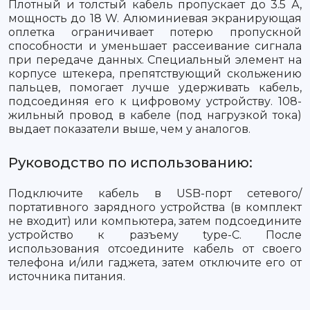
Плотный и толстый кабель пропускает до 3.5 А,
мощность до 18 W. Алюминиевая экранирующая
оплетка ограничивает потерю пропускной
способности и уменьшает рассеивание сигнала
при передаче данных. Специальный элемент на
корпусе штекера, препятствующий скольжению
пальцев, помогает лучше удерживать кабель,
подсоединяя его к цифровому устройству. 108-
жильный провод в кабеле (под нагрузкой тока)
выдает показатели выше, чем у аналогов.
Руководство по использованию:
Подключите кабель в USB-порт сетевого/
портативного зарядного устройства (в комплект
не входит) или компьютера, затем подсоедините
устройство к разъему type-C. После
использования отсоедините кабель от своего
телефона и/или гаджета, затем отключите его от
источника питания.