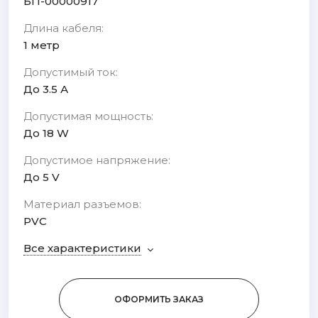
БП-00000917
Длина кабеля:
1 метр
Допустимый ток:
До 3.5 А
Допустимая мощность:
До 18 W
Допустимое напряжение:
До 5 V
Материал разъемов:
PVC
Все характеристики
ОФОРМИТЬ ЗАКАЗ