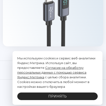
Мы используем cookies и сервис веб-аналитики
Яндекс.Метрика. Используя сайт, вы
предоставляете
Согласие на обработку
персональных данных с помощью сервиса
Яндекс.Метрика
с целью сбора аналитики.
Cookies можно отключить в любой момент в
© "Vixion", 2026. Все права защищены
настройках вашего браузера
ООО «ТРАНСЭЛЕКТРОНИКС»
ПРИНЯТЬ
ИНН: 2312291662, ОГРН: 1202300021428
Политика обработки персональных данных