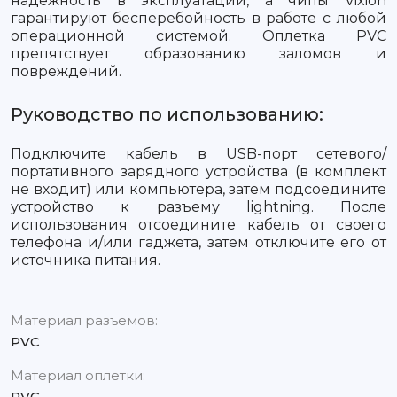
надежность в эксплуатации, а чипы Vixion
гарантируют бесперебойность в работе с любой
операционной системой. Оплетка PVC
препятствует образованию заломов и
повреждений.
Руководство по использованию:
Подключите кабель в USB-порт сетевого/
портативного зарядного устройства (в комплект
не входит) или компьютера, затем подсоедините
устройство к разъему lightning. После
использования отсоедините кабель от своего
телефона и/или гаджета, затем отключите его от
источника питания.
Материал разъемов:
PVC
Материал оплетки:
PVC