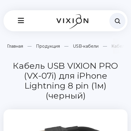
Главная
Продукция
USB-кабели
Кабель U
Кабель USB VIXION PRO
(VX-07i) для iPhone
Lightning 8 pin (1м)
(черный)