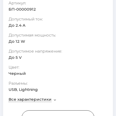
Артикул:
БП-00000912
Допустимый ток:
До 2.4 А
Допустимая мощность:
До 12 W
Допустимое напряжение:
До 5 V
Цвет:
Черный
Разъемы:
USB, Lightning
Все характеристики