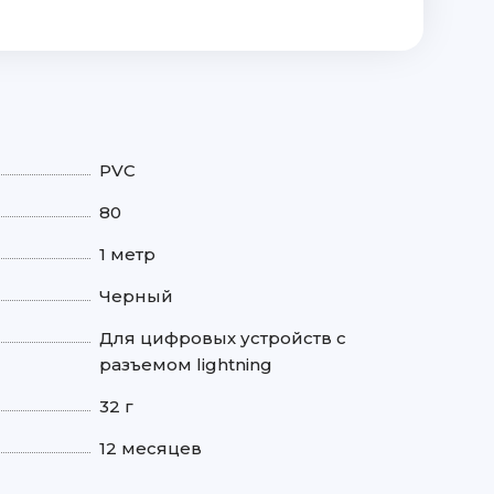
PVC
80
1 метр
Черный
Для цифровых устройств с
разъемом lightning
32 г
12 месяцев