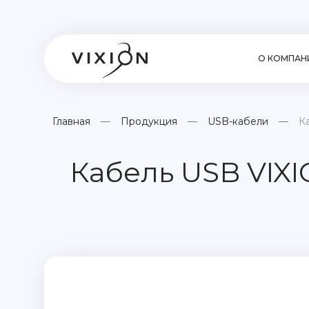
О КОМПАН
Главная
Продукция
USB-кабели
Ка
Кабель USB VIXIO