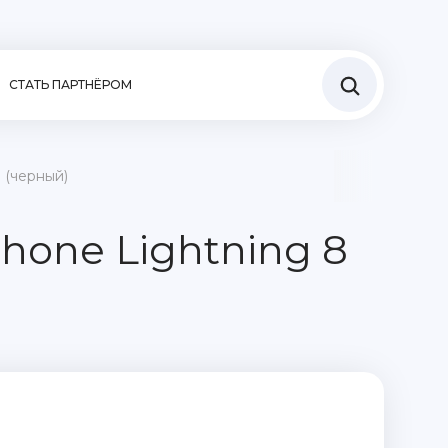
СТАТЬ ПАРТНЁРОМ
) (черный)
Phone Lightning 8