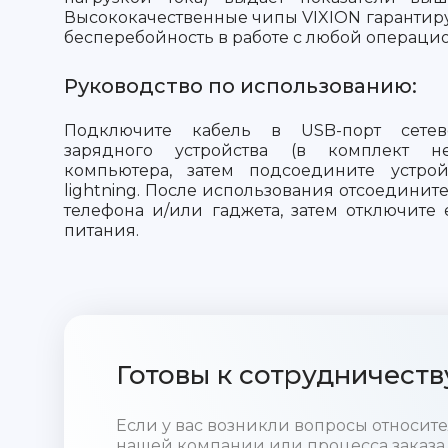
Высококачественные чипы VIXION гарантир
бесперебойность в работе с любой операци
Руководство по использованию:
Подключите кабель в USB-порт сетевог
зарядного устройства (в комплект 
компьютера, затем подсоедините устро
lightning. После использования отсоедините
телефона и/или гаджета, затем отключите 
питания.
Готовы к сотрудничеств
Если у вас возникли вопросы относи
нашей компании или процесса заказа,