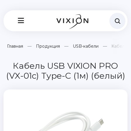
Главная
Продукция
USB-кабели
Кабель U
Кабель USB VIXION PRO
(VX-01c) Type-C (1м) (белый)