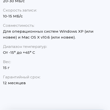
20-30 МБ/с
Скорость записи:
10-15 МБ/с
Совместимость:
Для операционных систем Windows XP (или
новее) и Mac OS X v10.6 (или новее).
Диапазон температур:
От -15° до +45° С
Вес:
15 г
Гарантийный срок:
12 месяцев