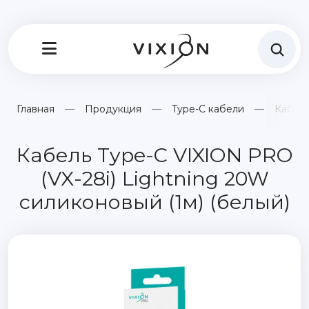
Главная
Продукция
Type-C кабели
Кабель
Кабель Type-C VIXION PRO
(VX-28i) Lightning 20W
силиконовый (1м) (белый)