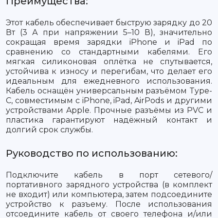
Преимущества:
Этот кабель обеспечивает быструю зарядку до 20
Вт (3 А при напряжении 5–10 В), значительно
сокращая время зарядки iPhone и iPad по
сравнению со стандартными кабелями. Его
мягкая силиконовая оплётка не спутывается,
устойчива к износу и перегибам, что делает его
идеальным для ежедневного использования.
Кабель оснащён универсальным разъёмом Type-
C, совместимым с iPhone, iPad, AirPods и другими
устройствами Apple. Прочные разъёмы из PVC и
пластика гарантируют надёжный контакт и
долгий срок службы.
Руководство по использованию:
Подключите кабель в порт сетевого/
портативного зарядного устройства (в комплект
не входит) или компьютера, затем подсоедините
устройство к разъему. После использования
отсоедините кабель от своего телефона и/или