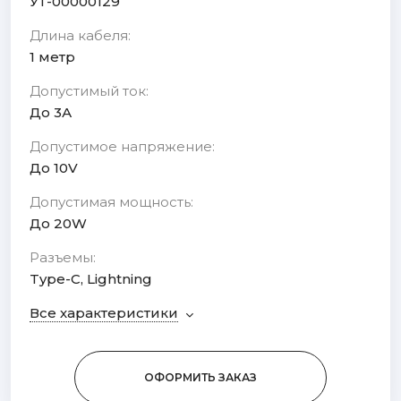
УТ-00000129
Длина кабеля:
1 метр
Допустимый ток:
До 3А
Допустимое напряжение:
До 10V
Допустимая мощность:
До 20W
Разъемы:
Type-C, Lightning
Все характеристики
ОФОРМИТЬ ЗАКАЗ