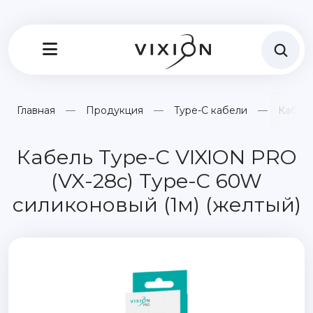
Главная
Продукция
Type-C кабели
Кабель
Кабель Type-C VIXION PRO
(VX-28c) Type-C 60W
силиконовый (1м) (желтый)