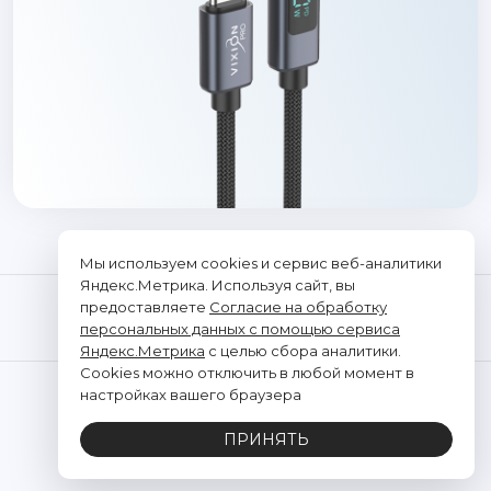
Мы используем cookies и сервис веб-аналитики
Яндекс.Метрика. Используя сайт, вы
предоставляете
Согласие на обработку
персональных данных с помощью сервиса
Яндекс.Метрика
с целью сбора аналитики.
Cookies можно отключить в любой момент в
© "Vixion", 2026. Все права защищены
настройках вашего браузера
ООО «ТРАНСЭЛЕКТРОНИКС»
ПРИНЯТЬ
ИНН: 2312291662, ОГРН: 1202300021428
Политика обработки персональных данных