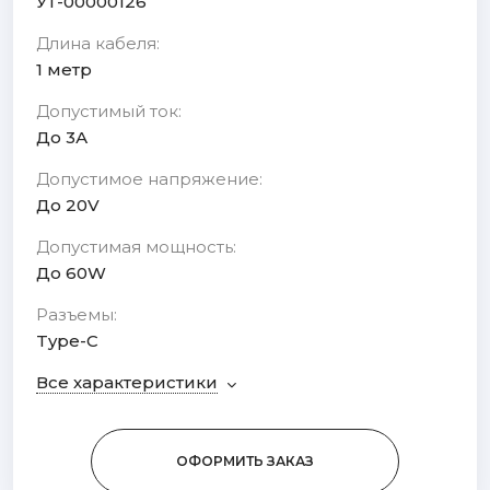
УТ-00000126
Длина кабеля:
1 метр
Допустимый ток:
До 3А
Допустимое напряжение:
До 20V
Допустимая мощность:
До 60W
Разъемы:
Type-C
Все характеристики
ОФОРМИТЬ ЗАКАЗ