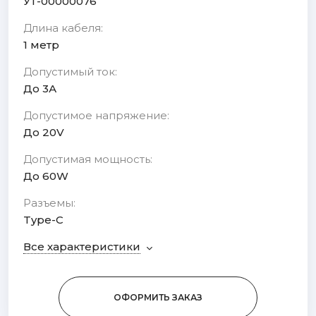
УТ-00000076
Длина кабеля:
1 метр
Допустимый ток:
До 3А
Допустимое напряжение:
До 20V
Допустимая мощность:
До 60W
Разъемы:
Type-C
Все характеристики
ОФОРМИТЬ ЗАКАЗ