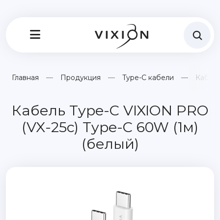
Главная
Продукция
Type-C кабели
Кабель
Кабель Type-C VIXION PRO
(VX-25c) Type-C 60W (1м)
(белый)